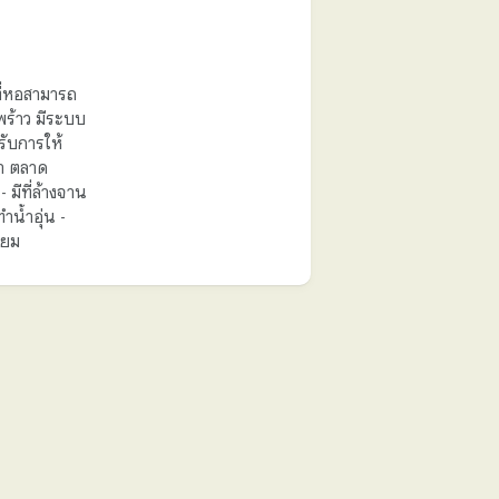
ที่หอสามารถ
ร้าว มีระบบ
ับการให้
า ตลาด
มีที่ล้างจาน
ำน้ำอุ่น -
่ยม