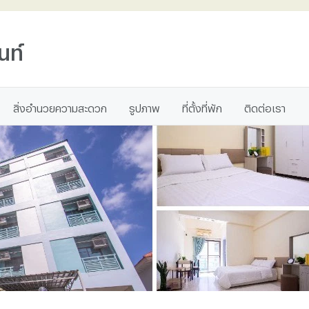
นท์
สิ่งอำนวยความสะดวก
รูปภาพ
ที่ตั้งที่พัก
ติดต่อเรา