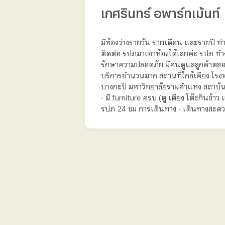
เกศรินทร์ อพาร์ทเม้นท์
มีห้องว่างรายวัน รายเดือน และรายปี ท่
ติดต่อ รปภมาเอาห้องได้เลยค่ะ รปภ ทำ
รักษาความปลอดภัย มีคนดูแลลูกค้าตลอ
บริการจำนวนมาก สถานที่ใกล้เคียง โร
บางกะปิ มหาวิทยาลัยรามคำแหง สถาบันกวด
- มี furniture ครบ (ตู เตียง โต๊ะกินข้าว
รปภ 24 ชม การเดินทาง - เดินทางสะดวกม