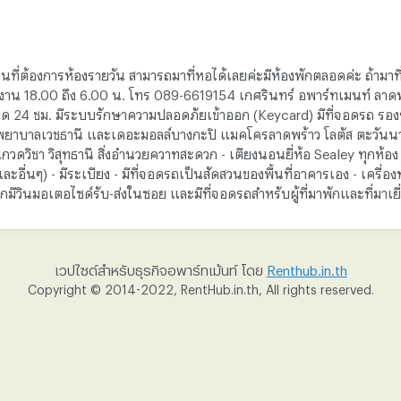
านที่ต้องการห้องรายวัน สามารถมาที่หอได้เลยค่ะมีห้องพักตลอดค่ะ ถ้ามา
งาน 18.00 ถึง 6.00 น. โทร 089-6619154 เกศรินทร์ อพาร์ทเมนท์ ลาดพ
ด 24 ชม. มีระบบรักษาความปลอดภัยเข้าออก (Keycard) มีที่จอดรถ รองร
งพยาบาลเวชธานี และเดอะมอลล์บางกะปิ แมคโครลาดพร้าว โลตัส ตะวันน
วิชา วิสุทธานี สิ่งอำนวยควาทสะดวก - เตียงนอนยี่ห้อ Sealey ทุกห้อง - 
 และอื่นๆ) - มีระเบียง - มีที่จอดรถเป็นสัดสวนของพื้นที่อาคารเอง - เครื่องท
ีวินมอเตอไซด์รับ-ส่งในซอย และมีที่จอดรถสำหรับผู้ที่มาพักและที่มาเยี
เวปไซด์สำหรับธุรกิจอพาร์ทเม้นท์ โดย
Renthub.in.th
Copyright © 2014-2022, RentHub.in.th, All rights reserved.