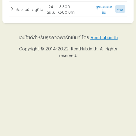
รายเดือน 1 เดือน
รายเดือน 3 เดือน
รายเดือน 6 เดือน
24
3,500 -
ดูราคาระยะ
ห้องแอร์
สตูดิโอ
-
ว่าง
5,000 บาท
-
-
ตร.ม.
7,500 บาท
สั้น
รายเดือน 1 เดือน
รายเดือน 3 เดือน
รายเดือน 6 เดือน
2,800 บาท
-
-
รายเดือน 1 เดือน
รายเดือน 3 เดือน
รายเดือน 6 เดือน
เวปไซด์สำหรับธุรกิจอพาร์ทเม้นท์ โดย
Renthub.in.th
5,000 บาท
5,000 บาท
5,000 บาท
Copyright © 2014-2022, RentHub.in.th, All rights
reserved.